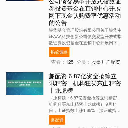
公司债交易型开放式指数证
券投资基金在直销中心开展
网下现金认购费率优惠活动
的公告
银华基金管理股份有限公司关于银华中
证AAA科技创新公司债交易型开放式指
数证券投资基金在直销中心开展网下现
金认购费率优惠活动的公告为更好地满
蚂蚁策略
足投资者的理财需求，银....
查看：
125
分类：
股票开户配资
趣配资 6.87亿资金抢筹立
讯精密，机构狂买东山精密
丨龙虎榜
（原标题：6.87亿资金抢筹立讯精密，
机构狂买东山精密丨龙虎榜） 9月11
日，上证指数上涨1.65%，深证成指上
涨3.36%，创业板指上涨5.15%。盘后
趣配资
龙虎榜....