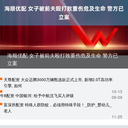
海顺优配 女子被前夫殴打致重伤危及生命 警方已
立案
天尊配资 大众迈腾3000万辆甄选款正式上市, 新增2.0T高功率
引擎, 如何
10-13
牛8配资 中国银河: 给予中航沈飞买入评级
09-09
富深所配资 特殊人群防蚊，必须用特殊手段！_防护_婴幼儿_
老人
11-25