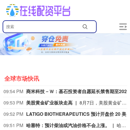
全球市场快讯
09:54 PM
商米科
09:53 PM
美股黄金矿业板块走高
8月7日，美股黄金矿业板块走高，金田涨超10%，哈莫尼黄金涨超10%，科尔黛伦矿业涨超8%，纽曼矿业涨超6%，金罗斯黄金涨超6%。
09:52 PM
LATIGO BIOTHERAPEUTICS 预计开盘价 20 美元，IPO 
09:51 PM
哈塞特：预计柴油或汽油价格不会上涨。
哈塞特：预计柴油或汽油价格不会上涨。