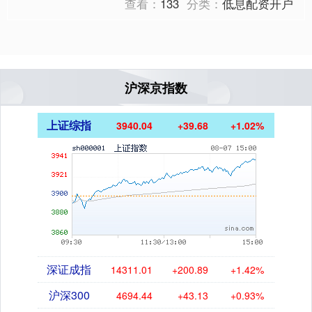
查看：
133
分类：
低息配资开户
沪深京指数
上证综指
3940.04
+39.68
+1.02%
深证成指
14311.01
+200.89
+1.42%
沪深300
4694.44
+43.13
+0.93%